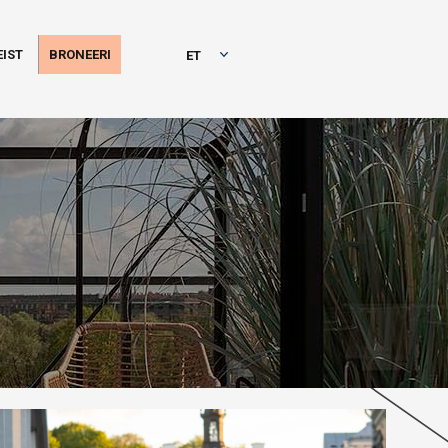
IST
BRONEERI
ET